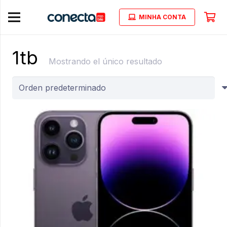
MINHA CONTA
1tb
Mostrando el único resultado