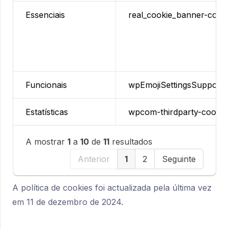
Essenciais
real_cookie_banner-cons
Funcionais
wpEmojiSettingsSupports
Estatísticas
wpcom-thirdparty-cookie
A mostrar
1
a
10
de
11
resultados
Anterior
1
2
Seguinte
A política de cookies foi actualizada pela última vez
em 11 de dezembro de 2024.