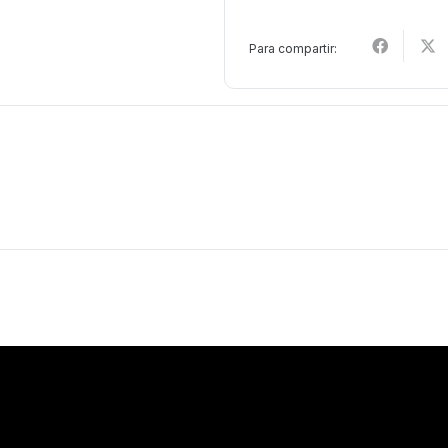
cantidad
Para compartir: