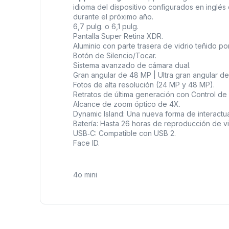
idioma del dispositivo configurados en inglés 
durante el próximo año.
6,7 pulg. o 6,1 pulg.
Pantalla Super Retina XDR.
Aluminio con parte trasera de vidrio teñido por
Botón de Silencio/Tocar.
Sistema avanzado de cámara dual.
Gran angular de 48 MP | Ultra gran angular de
Fotos de alta resolución (24 MP y 48 MP).
Retratos de última generación con Control de
Alcance de zoom óptico de 4X.
Dynamic Island: Una nueva forma de interactua
Batería: Hasta 26 horas de reproducción de v
USB‑C: Compatible con USB 2.
Face ID.
4o mini
Comprueba la tapa d