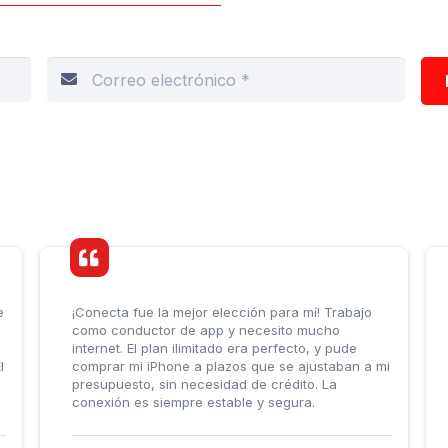
 de correo electrónico para verificar
nico
e
¡Conecta fue la mejor elección para mí! Trabajo
como conductor de app y necesito mucho
internet. El plan ilimitado era perfecto, y pude
l
comprar mi iPhone a plazos que se ajustaban a mi
presupuesto, sin necesidad de crédito. La
conexión es siempre estable y segura.