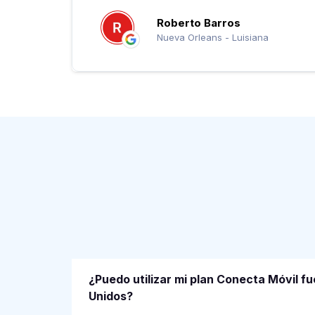
Roberto Barros
Nueva Orleans - Luisiana
¿Puedo utilizar mi plan Conecta Móvil f
Unidos?