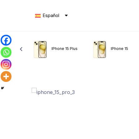
Español
ne 15 Pro Max
IPhone 15 Plus
IPhone 15