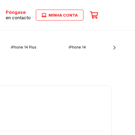
Póngase
MINHA CONTA
en contacto
iPhone 14 Plus
iPhone 14
iPho