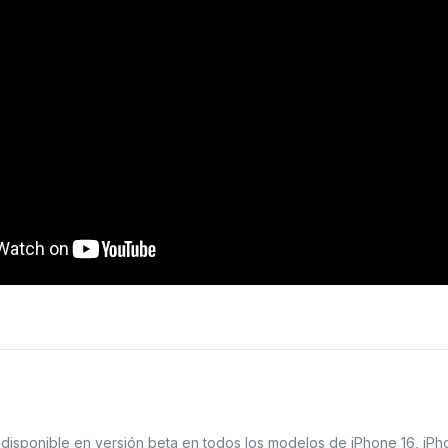
 disponible en versión beta en todos los modelos de iPhone 16, iPho