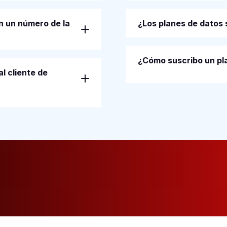
n un número de la
¿Los planes de datos 
¿Cómo suscribo un pl
l cliente de