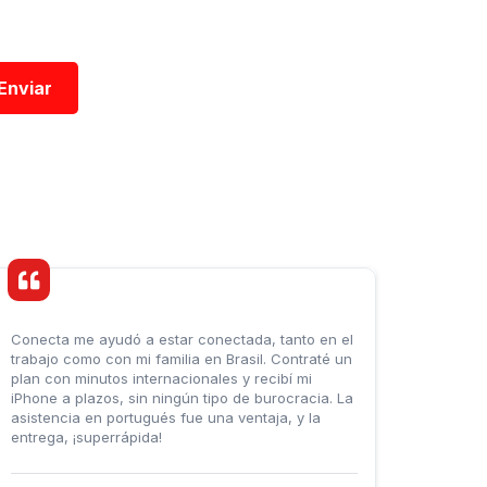
Enviar
Conecta me ayudó a estar conectada, tanto en el
trabajo como con mi familia en Brasil. Contraté un
plan con minutos internacionales y recibí mi
iPhone a plazos, sin ningún tipo de burocracia. La
asistencia en portugués fue una ventaja, y la
entrega, ¡superrápida!