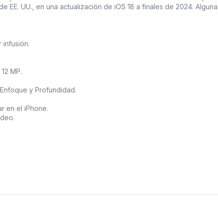
de EE. UU., en una actualización de iOS 18 a finales de 2024. Alguna
 infusión.
 12 MP.
 Enfoque y Profundidad.
r en el iPhone.
ideo.
el dispositivo