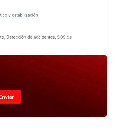
ico y estabilización
nte, Detección de accidentes, SOS de
Enviar