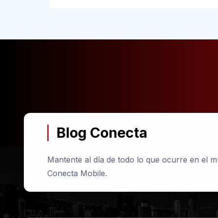
Blog Conecta
Mantente al día de todo lo que ocurre en el 
Conecta Mobile.