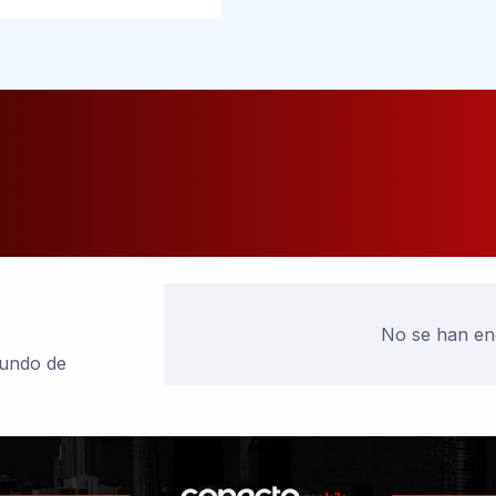
No se han en
mundo de