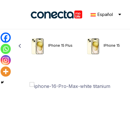
Español
ne 15 Pro
IPhone 15 Plus
IPhone 15