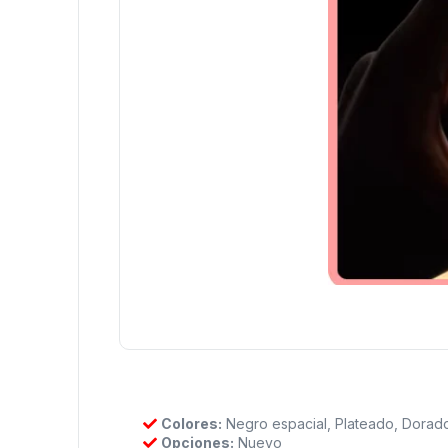
Colores:
Negro espacial, Plateado, Dorad
Opciones:
Nuevo