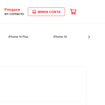
Póngase
MINHA CONTA
en contacto
iPhone 14 Plus
iPhone 14
iPho