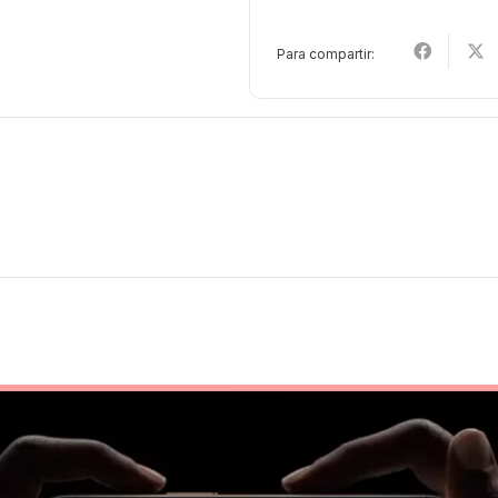
cantidad
Para compartir: