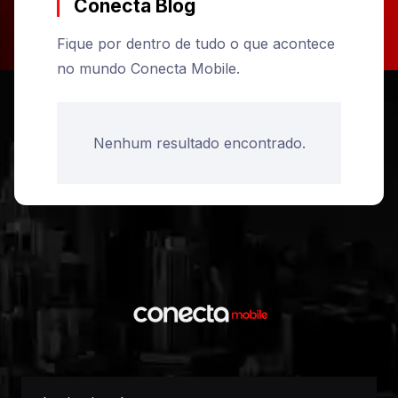
Conecta Blog
Fique por dentro de tudo o que acontece
no mundo Conecta Mobile.
Nenhum resultado encontrado.