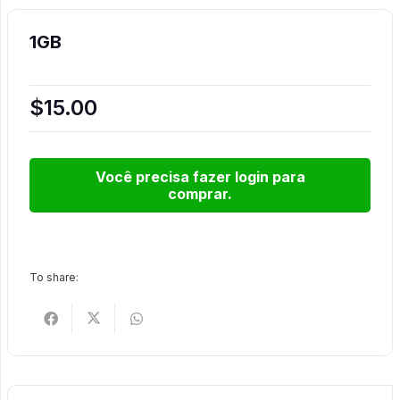
1GB
$
15.00
1GB
Você precisa fazer login para
quantidade
comprar.
To share: