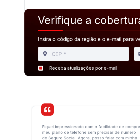
Verifique a cobertur
Insira o código da região e o e-mail para ve
Receba atualizações por e-mail
Fiquei impressionado com a facilidade de compra
meu plano de telefone sem precisar de número
de Seguro Social. Agora, posso falar com minha