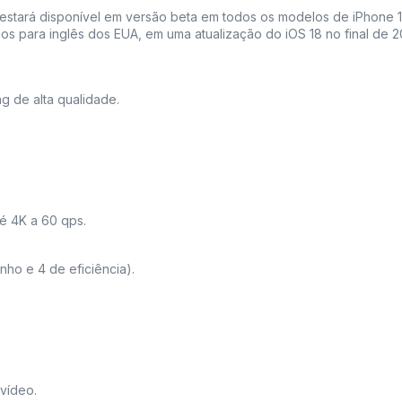
ce estará disponível em versão beta em todos os modelos de iPhone 
ados para inglês dos EUA, em uma atualização do iOS 18 no final de 
g de alta qualidade.
é 4K a 60 qps.
o e 4 de eficiência).
 vídeo.