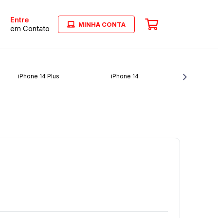
Entre
MINHA CONTA
em Contato
iPhone 14 Plus
iPhone 14
iPho