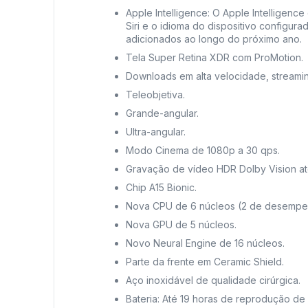
Apple Intelligence: O Apple Intelligen
Siri e o idioma do dispositivo configur
adicionados ao longo do próximo ano.
Tela Super Retina XDR com ProMotion.
Downloads em alta velocidade, streamin
Teleobjetiva.
Grande-angular.
Ultra-angular.
Modo Cinema de 1080p a 30 qps.
Gravação de vídeo HDR Dolby Vision at
Chip A15 Bionic.
Nova CPU de 6 núcleos (2 de desempenh
Nova GPU de 5 núcleos.
Novo Neural Engine de 16 núcleos.
Parte da frente em Ceramic Shield.
Aço inoxidável de qualidade cirúrgica.
Bateria: Até 19 horas de reprodução de