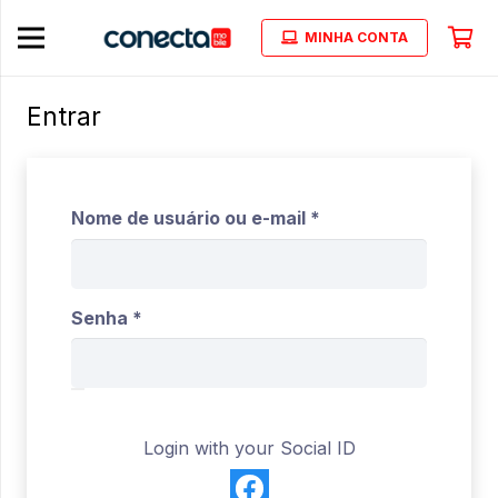
MINHA CONTA
Entrar
Obrigatório
Nome de usuário ou e-mail
*
Obrigatório
Senha
*
Login with your Social ID