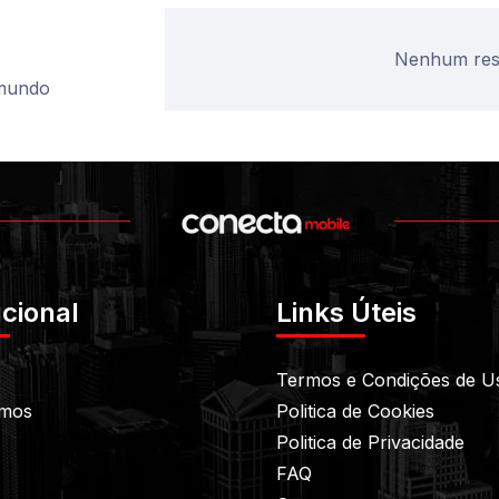
Nenhum resu
 mundo
ucional
Links Úteis
Termos e Condições de U
mos
Politica de Cookies
Politica de Privacidade
FAQ