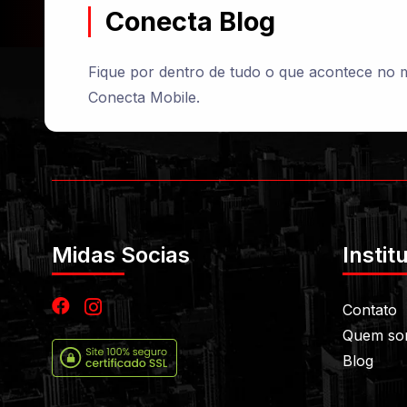
Conecta Blog
Fique por dentro de tudo o que acontece no
Conecta Mobile.
Midas Socias
Instit
Contato
Quem so
Blog