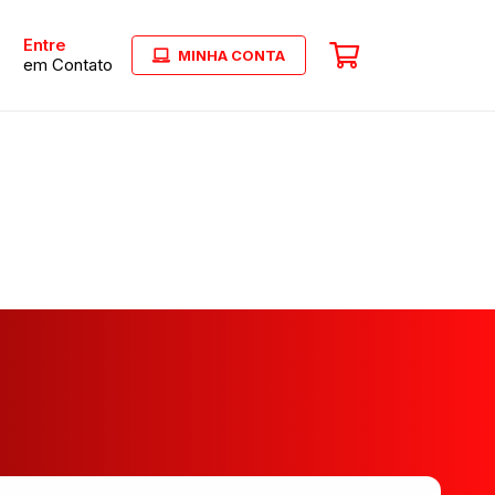
Entre
MINHA CONTA
em Contato