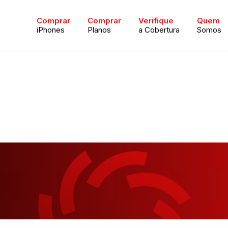
Comprar
Comprar
Verifique
Quem
iPhones
Planos
a Cobertura
Somos